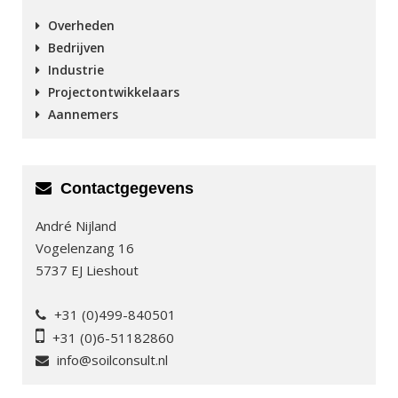
Overheden
Bedrijven
Industrie
Projectontwikkelaars
Aannemers
Contactgegevens
André Nijland
Vogelenzang 16
5737 EJ Lieshout
+31 (0)499-840501
+31 (0)6-51182860
info@soilconsult.nl