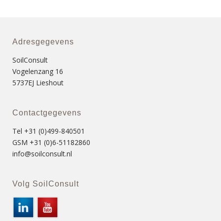
Adresgegevens
SoilConsult
Vogelenzang 16
5737EJ Lieshout
Contactgegevens
Tel +31 (0)499-840501
GSM +31 (0)6-51182860
info@soilconsult.nl
Volg SoilConsult