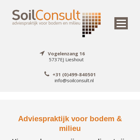
Vogelenzang 16
5737EJ Lieshout
+31 (0)499-840501
info@soilconsult.nl
Adviespraktijk voor bodem &
milieu