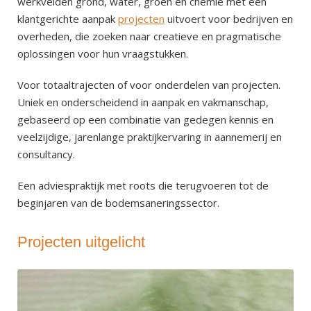
werkvelden grond, water, groen en chemie met een
klantgerichte aanpak
projecten
uitvoert voor bedrijven en
overheden, die zoeken naar creatieve en pragmatische
oplossingen voor hun vraagstukken.
Voor totaaltrajecten of voor onderdelen van projecten.
Uniek en onderscheidend in aanpak en vakmanschap,
gebaseerd op een combinatie van gedegen kennis en
veelzijdige, jarenlange praktijkervaring in aannemerij en
consultancy.
Een adviespraktijk met roots die terugvoeren tot de
beginjaren van de bodemsaneringssector.
Projecten uitgelicht