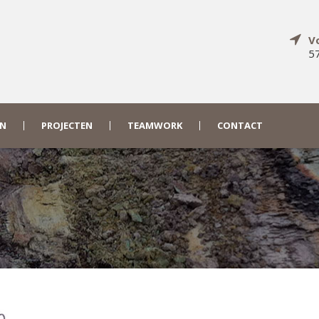
V
57
EN
PROJECTEN
TEAMWORK
CONTACT