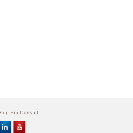
Volg SoilConsult