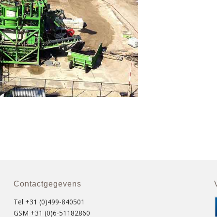
Contactgegevens
Tel +31 (0)499-840501
GSM +31 (0)6-51182860