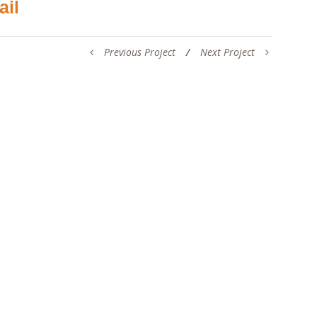
ail
Previous Project
/
Next Project