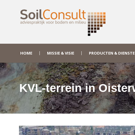
HOME
MISSIE & VISIE
PRODUCTEN & DIENST
KVL-terrein in Oister