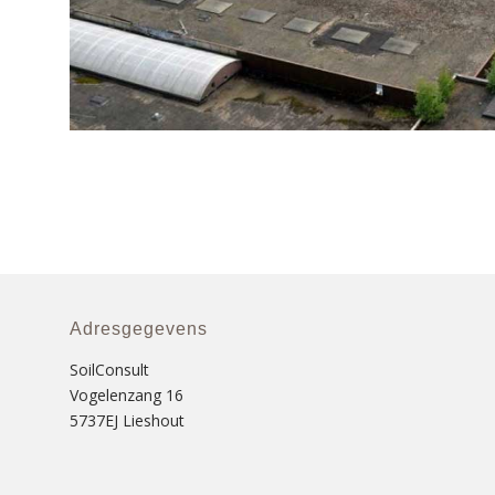
Adresgegevens
SoilConsult
Vogelenzang 16
5737EJ Lieshout