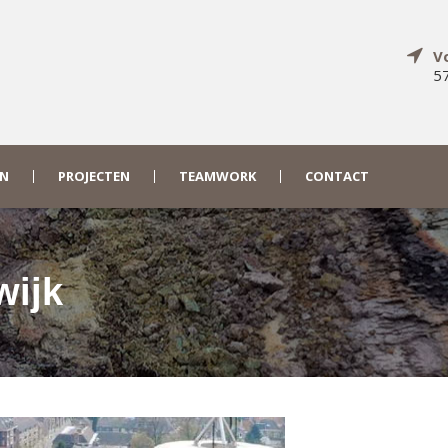
V
57
EN
PROJECTEN
TEAMWORK
CONTACT
wijk