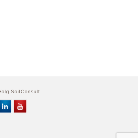
Volg SoilConsult